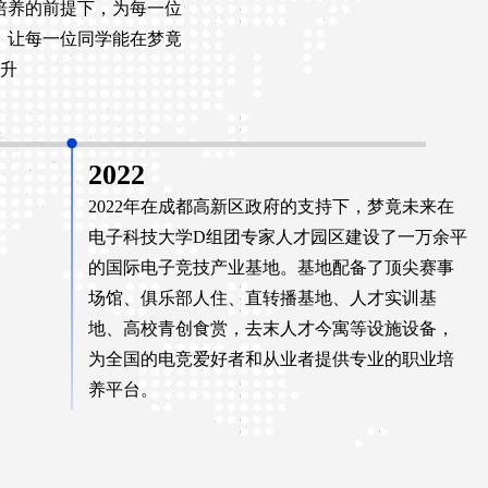
培养的前提下，为每一位
，让每一位同学能在梦竟
提升
2022
2022年在成都高新区政府的支持下，梦竟未来在
电子科技大学D组团专家人才园区建设了一万余平
的国际电子竞技产业基地。基地配备了顶尖赛事
场馆、俱乐部人住、直转播基地、人才实训基
地、高校青创食赏，去末人才今寓等设施设备，
为全国的电竞爱好者和从业者提供专业的职业培
养平台。