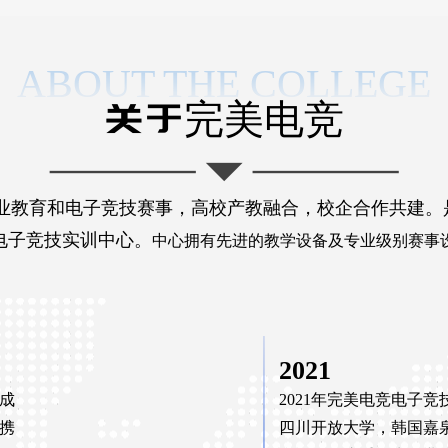
ABOUT THE COLLEGE
关于完美电竞
职业教育和电子竞技赛事，高校产教融合，校企合作共建。
造电子竞技实训中心。
中心拥有先进的教学设备及专业级别赛事
2021
川成
2021年完美电竞电子
携
四川开放大学，韩国嘉