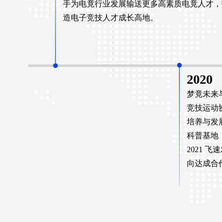
手为电竟行业发展输送更多高素质电竟人才，
造电子竞技人才成长高地。
2020
梦竟未来
竞技运动
培养与发
科普基地
2021 
向达成合